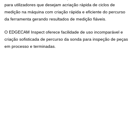
para utilizadores que desejam acriação rápida de ciclos de
medição na máquina com criação rápida e eficiente do percurso
da ferramenta gerando resultados de medição fiáveis.
O EDGECAM Inspect oferece facilidade de uso incomparável e
criação sofisticada de percurso da sonda para inspeção de peças
em processo e terminadas.
Principais Características
Métodos robustos de calibração de sonda.
Suporte para qualquer fabricante de sonda.
Ciclos de apalpador embutidos com ciclos de