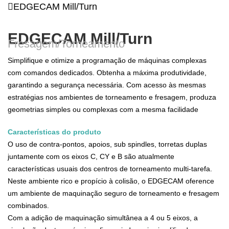
EDGECAM Mill/Turn
EDGECAM Mill/Turn
Fresagem/Torneamento
Simplifique e otimize a programação de máquinas complexas
com comandos dedicados. Obtenha a máxima produtividade,
garantindo a segurança necessária. Com acesso às mesmas
estratégias nos ambientes de torneamento e fresagem, produza
geometrias simples ou complexas com a mesma facilidade
Características do produto
O uso de contra-pontos, apoios, sub spindles, torretas duplas
juntamente com os eixos C, CY e B são atualmente
características usuais dos centros de torneamento multi-tarefa.
Neste ambiente rico e propício à colisão, o EDGECAM oference
um ambiente de maquinação seguro de torneamento e fresagem
combinados.
Com a adição de maquinação simultânea a 4 ou 5 eixos, a