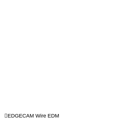
EDGECAM Wire EDM