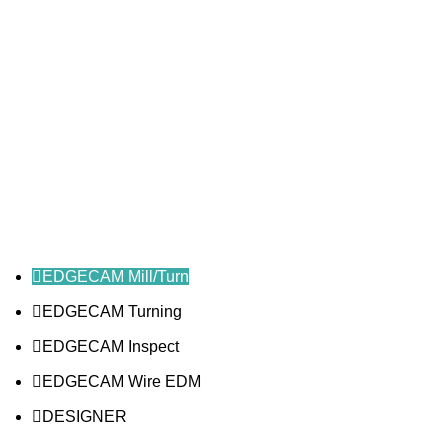
EDGECAM Mill/Turn
EDGECAM Turning
EDGECAM Inspect
EDGECAM Wire EDM
DESIGNER