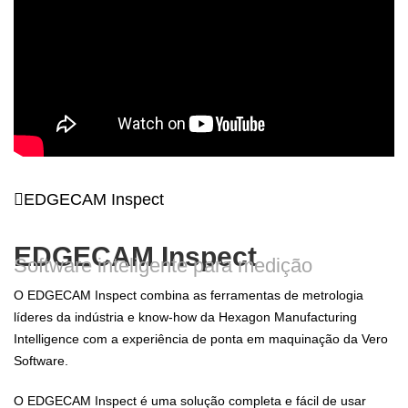
EDGECAM Inspect
EDGECAM Inspect
Software inteligente para medição
O EDGECAM Inspect combina as ferramentas de metrologia
líderes da indústria e know-how da Hexagon Manufacturing
Intelligence com a experiência de ponta em maquinação da Vero
Software.
O EDGECAM Inspect é uma solução completa e fácil de usar