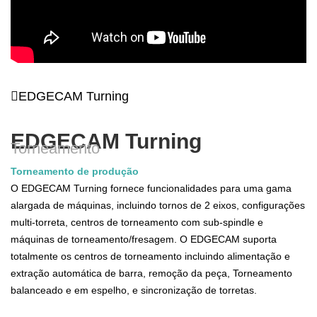
EDGECAM Turning
EDGECAM Turning
Torneamento
Torneamento de produção
O EDGECAM Turning fornece funcionalidades para uma gama
alargada de máquinas, incluindo tornos de 2 eixos, configurações
multi-torreta, centros de torneamento com sub-spindle e
máquinas de torneamento/fresagem. O EDGECAM suporta
totalmente os centros de torneamento incluindo alimentação e
extração automática de barra, remoção da peça, Torneamento
balanceado e em espelho, e sincronização de torretas.