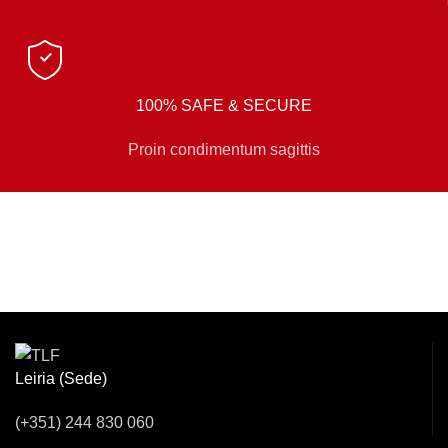
100% SAFE & SECURE
Proin condimentum sagittis
Venha Conversar
Connosco!
Leiria (Sede)
(+351) 244 830 060