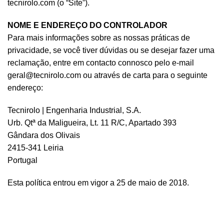
tecnirolo.com (o “Site”).
NOME E ENDEREÇO DO CONTROLADOR
Para mais informações sobre as nossas práticas de
privacidade, se você tiver dúvidas ou se desejar fazer uma
reclamação, entre em contacto connosco pelo e-mail
geral@tecnirolo.com ou através de carta para o seguinte
endereço:
Tecnirolo | Engenharia Industrial, S.A.
Urb. Qtª da Maligueira, Lt. 11 R/C, Apartado 393
Gândara dos Olivais
2415-341 Leiria
Portugal
Esta política entrou em vigor a 25 de maio de 2018.