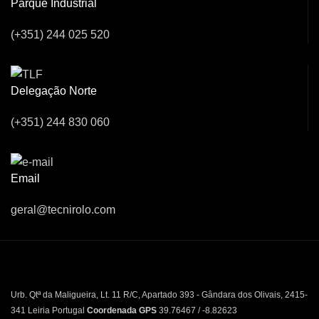
Parque Industrial
(+351) 244 025 520
Delegação Norte
(+351) 244 830 060
Email
geral@tecnirolo.com
Urb. Qtª da Maligueira, Lt. 11 R/C, Apartado 393 - Gândara dos Olivais, 2415-
341 Leiria Portugal
Coordenada GPS
39.76467 / -8.82623