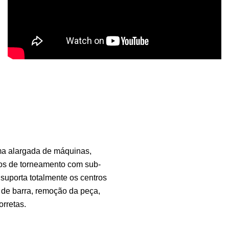
a alargada de máquinas,
tros de torneamento com sub-
uporta totalmente os centros
 de barra, remoção da peça,
rretas.