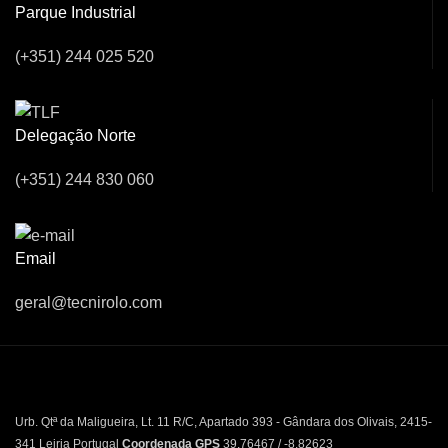
Parque Industrial
(+351) 244 025 520
Delegação Norte
(+351) 244 830 060
Email
geral@tecnirolo.com
Urb. Qtª da Maligueira, Lt. 11 R/C, Apartado 393 - Gândara dos Olivais, 2415-
341 Leiria Portugal
Coordenada GPS
39.76467 / -8.82623