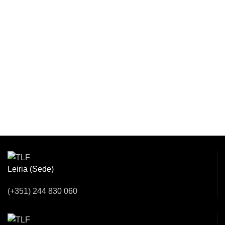
Venha Conversar
Connosco!
Leiria (Sede)
(+351) 244 830 060