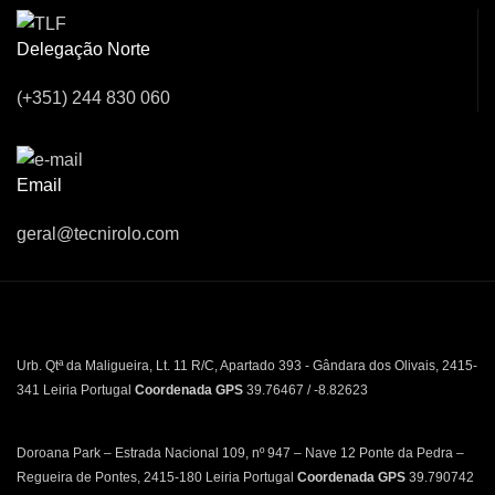
Delegação Norte
(+351) 244 830 060
Email
geral@tecnirolo.com
Urb. Qtª da Maligueira, Lt. 11 R/C, Apartado 393 - Gândara dos Olivais, 2415-
341 Leiria Portugal
Coordenada GPS
39.76467 / -8.82623
Doroana Park – Estrada Nacional 109, nº 947 – Nave 12 Ponte da Pedra –
Regueira de Pontes, 2415-180 Leiria Portugal
Coordenada GPS
39.790742