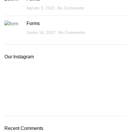
Agosto 3, 2022
No Comments
Forms
Junho 16, 2017
No Comments
Our Instagram
Recent Comments