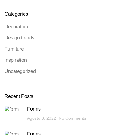
Categories
Decoration
Design trends
Furniture
Inspiration
Uncategorized
Recent Posts
Forms
Agosto 3, 2022
No Comments
Forms