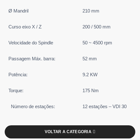
Ø Mandril
210 mm
Curso eixo X / Z
200 / 500 mm
Velocidade do Spindle
50 ~ 4500 rpm
Passagem Máx. barra:
52 mm
Potência:
9.2 KW
Torque:
175 Nm
Número de estações:
12 estações – VDI 30
VOLTAR A CATEGORIA