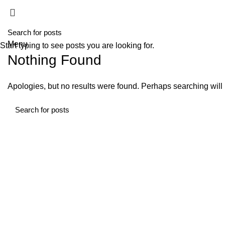
HOME
A T
Menu
Start typing to see posts you are looking for.
Nothing Found
Apologies, but no results were found. Perhaps searching will h