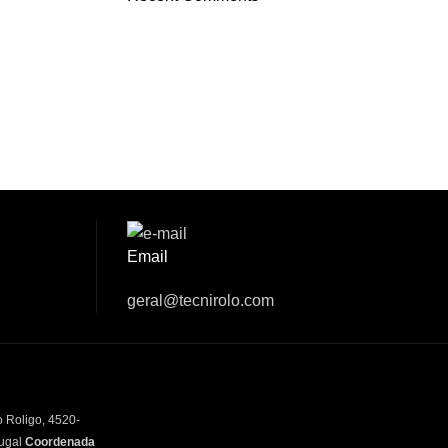
Email
geral@tecnirolo.com
o Roligo, 4520-
tugal
Coordenada