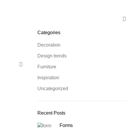
OS
TESTE 2
Categories
Decoration
Design trends
Furniture
Inspiration
Uncategorized
Recent Posts
Forms