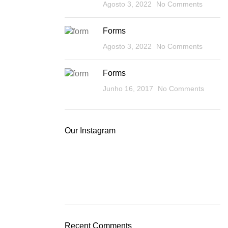
Agosto 3, 2022
No Comments
Forms
Agosto 3, 2022
No Comments
Forms
Junho 16, 2017
No Comments
Our Instagram
Recent Comments