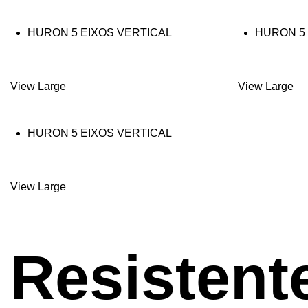
HURON 5 EIXOS VERTICAL
HURON 5 
SÉRIE KX FIVE
SÉRIE KX
View Large
View Large
HURON 5 EIXOS VERTICAL
SÉRIE UMILL
View Large
Resistent