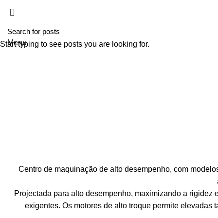
HOME
A T
Menu
Start typing to see posts you are looking for.
Centro de maquinação de alto desempenho, com modelos de
Projectada para alto desempenho, maximizando a rigidez e
exigentes. Os motores de alto troque permite elevadas 