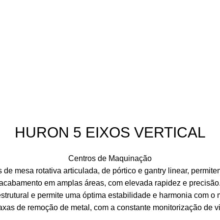
ECNIROLO
SOLUÇÕES
PRODUTOS
FORMAÇÕES
CONTACT
HURON 5 EIXOS VERTICAL
Centros de Maquinação
 mesa rotativa articulada, de pórtico e gantry linear, permit
acabamento em amplas áreas, com elevada rapidez e precisão
strutural e permite uma óptima estabilidade e harmonia com o
taxas de remoção de metal, com a constante monitorização de vi