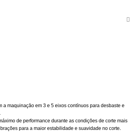
OS
TESTE 2
em a maquinação em 3 e 5 eixos contínuos para desbaste e
.
 máximo de performance durante as condições de corte mais
brações para a maior estabilidade e suavidade no corte.