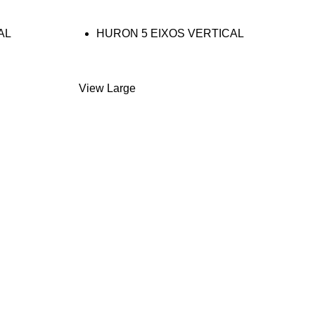
AL
HURON 5 EIXOS VERTICAL
SÉRIE MX
View Large