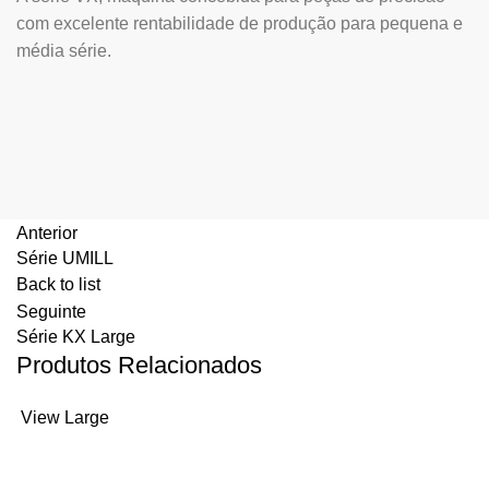
com excelente rentabilidade de produção para pequena e
média série.
Anterior
Série UMILL
Back to list
Seguinte
Série KX Large
Produtos Relacionados
View Large
HURON 5 EIXOS VERTICAL