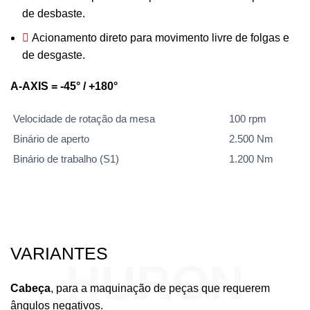
de desbaste.
Acionamento direto para movimento livre de folgas e
de desgaste.
A-AXIS = -45° / +180°
Velocidade de rotação da mesa
100 rpm
Binário de aperto
2.500 Nm
Binário de trabalho (S1)
1.200 Nm
VARIANTES
HURON
Cabeça
, para a maquinação de peças que requerem
ângulos negativos.