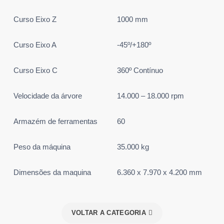
Curso Eixo Z
1000 mm
Curso Eixo A
-45º/+180º
Curso Eixo C
360º Contínuo
Velocidade da árvore
14.000 – 18.000 rpm
Armazém de ferramentas
60
Peso da máquina
35.000 kg
Dimensões da maquina
6.360 x 7.970 x 4.200 mm
VOLTAR A CATEGORIA