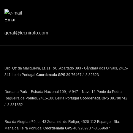
Email
geral@tecnirolo.com
Urb. Qtª da Maligueira, Lt. 11 R/C, Apartado 393 - Gândara dos Olivais, 2415-
341 Leiria Portugal
Coordenada GPS
39.76467 / -8.82623
Doroana Park – Estrada Nacional 109, nº 947 – Nave 12 Ponte da Pedra –
Regueira de Pontes, 2415-180 Leiria Portugal
Coordenada GPS
39.790742
/ -8.831852
Rua da Alegria nº 9, Lt. 43 Zona Ind. do Roligo, 4520-112 Espargo - Sta.
Maria da Feira Portugal
Coordenada GPS
40.920973 / -8.569697