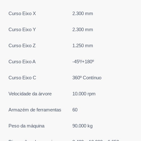
Curso Eixo X
2.300 mm
Curso Eixo Y
2.300 mm
Curso Eixo Z
1.250 mm
Curso Eixo A
-45º/+180º
Curso Eixo C
360º Contínuo
Velocidade da árvore
10.000 rpm
Armazém de ferramentas
60
Peso da máquina
90.000 kg