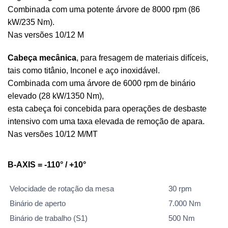
Combinada com uma potente árvore de 8000 rpm (86
kW/235 Nm).
Nas versões 10/12 M
Cabeça mecânica
, para fresagem de materiais difíceis,
tais como titânio, Inconel e aço inoxidável.
Combinada com uma árvore de 6000 rpm de binário
elevado (28 kW/1350 Nm),
esta cabeça foi concebida para operações de desbaste
intensivo com uma taxa elevada de remoção de apara.
Nas versões 10/12 M/MT
B-AXIS = -110° / +10°
Velocidade de rotação da mesa
30 rpm
Binário de aperto
7.000 Nm
Binário de trabalho (S1)
500 Nm