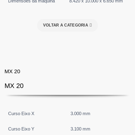
Dimensões da maquina
8.420 x 10.000 x 6.650 mm
VOLTAR A CATEGORIA
MX 20
MX 20
Curso Eixo X
3.000 mm
Curso Eixo Y
3.100 mm