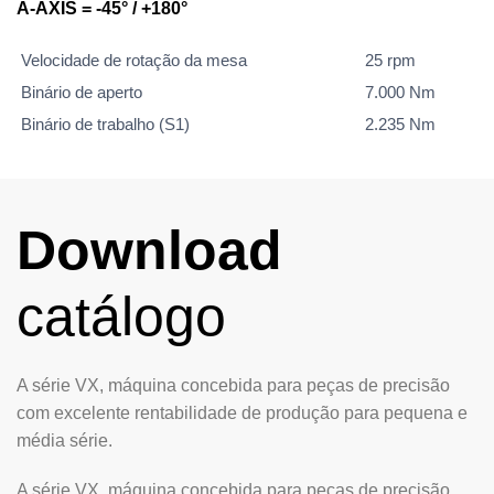
A-AXIS = -45° / +180°
Velocidade de rotação da mesa
25 rpm
Binário de aperto
7.000 Nm
Binário de trabalho (S1)
2.235 Nm
Download
catálogo
A série VX, máquina concebida para peças de precisão
com excelente rentabilidade de produção para pequena e
média série.
A série VX, máquina concebida para peças de precisão