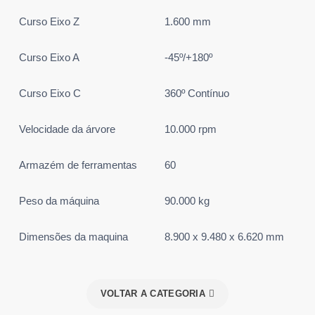
Curso Eixo Z
1.600 mm
Curso Eixo A
-45º/+180º
Curso Eixo C
360º Contínuo
Velocidade da árvore
10.000 rpm
Armazém de ferramentas
60
Peso da máquina
90.000 kg
Dimensões da maquina
8.900 x 9.480 x 6.620 mm
VOLTAR A CATEGORIA