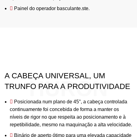
Painel do operador basculante.ste.
A CABEÇA UNIVERSAL, UM
HURON
TRUNFO PARA A PRODUTIVIDADE
Posicionada num plano de 45°, a cabeça controlada
continuamente foi concebida de forma a manter os
níveis de rigor no que respeita ao posicionamento e à
repetibilidade, mesmo na maquinação a alta velocidade.
Binário de aperto ótimo para uma elevada capacidade