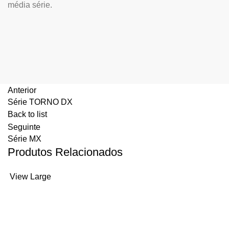
média série.
Anterior
Série TORNO DX
Back to list
Seguinte
Série MX
Produtos Relacionados
View Large
HURON 5 EIXOS VERTICAL
SÉRIE MX