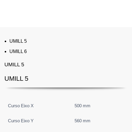
desenvolvida a pensar nas necessidades de um amplo
conjunto de requisitos dos nossos clientes.
UMILL 5
UMILL 6
UMILL 5
UMILL 5
Curso Eixo X
500 mm
Curso Eixo Y
560 mm