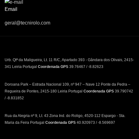
Email
geral@tecnirolo.com
Urb. Qtª da Maligueira, Lt. 11 R/C, Apartado 393 - Gândara dos Olivais, 2415-
341 Leiria Portugal
Coordenada GPS
39.76467 / -8.82623
Doroana Park – Estrada Nacional 109, nº 947 – Nave 12 Ponte da Pedra –
Regueira de Pontes, 2415-180 Leiria Portugal
Coordenada GPS
39.790742
/ -8.831852
Rua da Alegria nº 9, Lt. 43 Zona Ind. do Roligo, 4520-112 Espargo - Sta.
Maria da Feira Portugal
Coordenada GPS
40.920973 / -8.569697