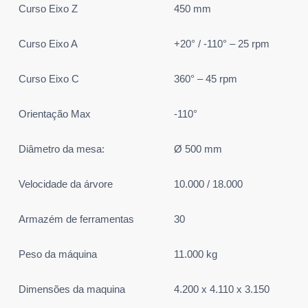
Curso Eixo Z
450 mm
Curso Eixo A
+20° / -110° – 25 rpm
Curso Eixo C
360° – 45 rpm
Orientação Max
-110°
Diâmetro da mesa:
Ø 500 mm
Velocidade da árvore
10.000 / 18.000
Armazém de ferramentas
30
Peso da máquina
11.000 kg
Dimensões da maquina
4.200 x 4.110 x 3.150