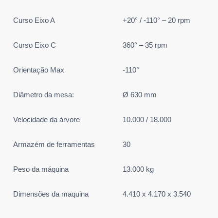
Curso Eixo A
+20° / -110° – 20 rpm
Curso Eixo C
360° – 35 rpm
Orientação Max
-110°
Diâmetro da mesa:
Ø 630 mm
Velocidade da árvore
10.000 / 18.000
Armazém de ferramentas
30
Peso da máquina
13.000 kg
Dimensões da maquina
4.410 x 4.170 x 3.540