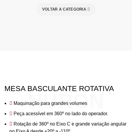
VOLTAR A CATEGORIA
MESA BASCULANTE ROTATIVA
HURON
Maquinação para grandes volumes
Peça acessível em 360º no lado do operador.
Rotação de 360º no Eixo C e grande variação angular
no Eixo A desde +20º a -110º.