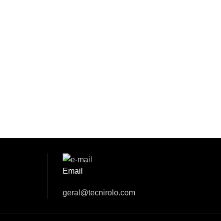
Email
geral@tecnirolo.com