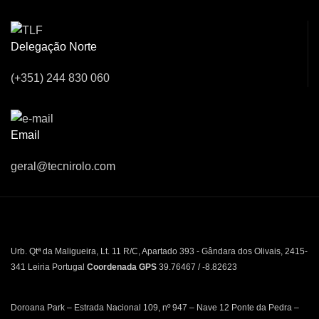
Delegação Norte
(+351) 244 830 060
Email
geral@tecnirolo.com
Urb. Qtª da Maligueira, Lt. 11 R/C, Apartado 393 - Gândara dos Olivais, 2415-
341 Leiria Portugal
Coordenada GPS
39.76467 / -8.82623
Doroana Park – Estrada Nacional 109, nº 947 – Nave 12 Ponte da Pedra –